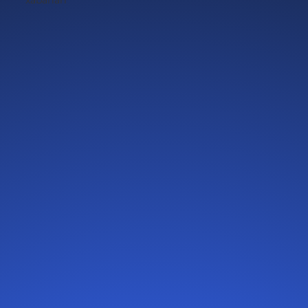
xabarlari