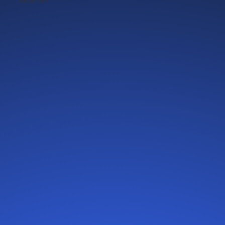
xabarlari