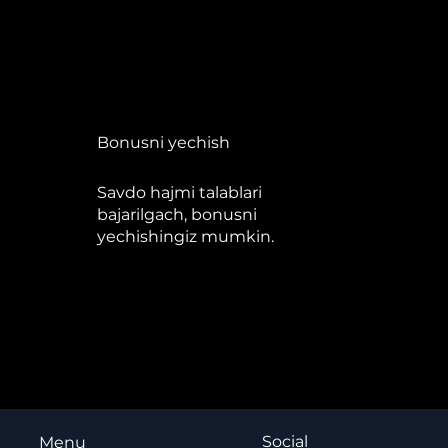
Bonusni yechish
Savdo hajmi talablari
bajarilgach, bonusni
yechishingiz mumkin.
Social
Menu