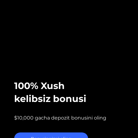
100% Xush
kelibsiz bonusi
$10,000 gacha depozit bonusini oling