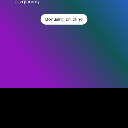
zavqlaning.
Bonusingizni oling