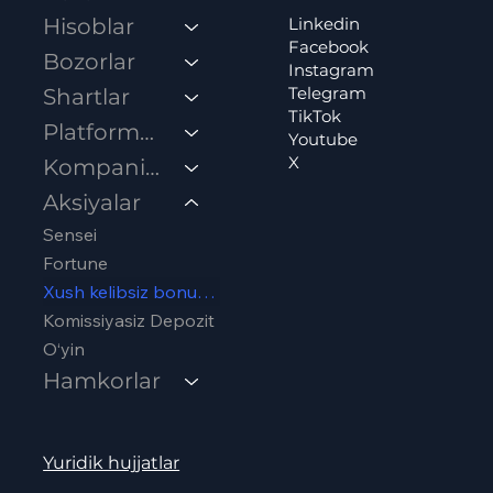
Linkedin
Hisoblar
Facebook
Bozorlar
Instagram
Telegram
Shartlar
TikTok
Platformalar
Youtube
X
Kompaniya
Aksiyalar
Sensei
Fortune
Xush kelibsiz bonusi 100%
Komissiyasiz Depozit
O‘yin
Hamkorlar
Yuridik hujjatlar