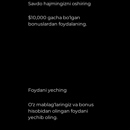
Savdo hajmingizni oshiring
$10,000 gacha bo‘lgan
bonuslardan foydalaning.
Foydani yeching
O‘z mablag‘laringiz va bonus
hisobidan olingan foydani
yechib oling.