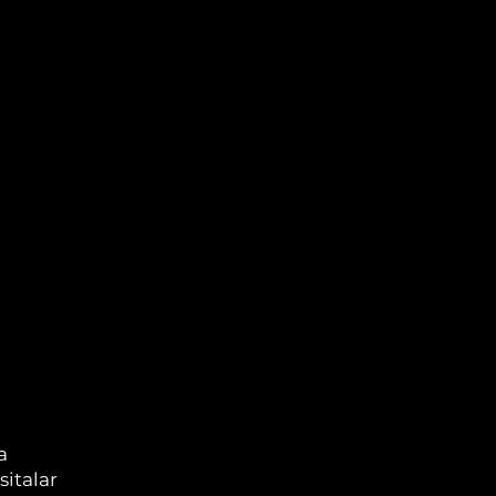
a
sitalar