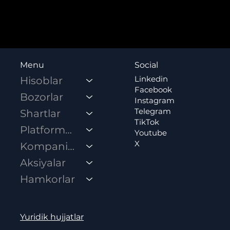
Social
Menu
Linkedin
Hisoblar
Facebook
Bozorlar
Instagram
Telegram
Shartlar
TikTok
Platformalar
Youtube
X
Kompaniya
Aksiyalar
Hamkorlar
Yuridik hujjatlar