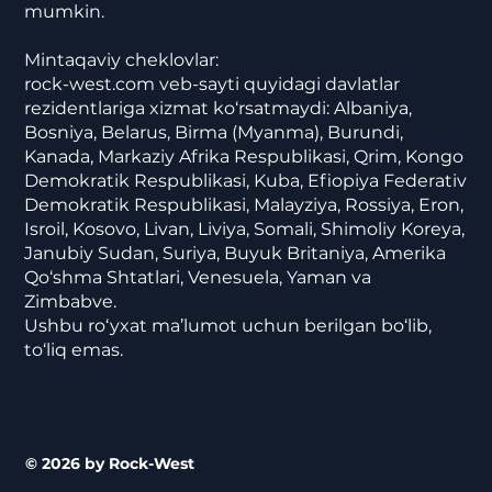
mumkin.
Mintaqaviy cheklovlar:
rock-west.com veb-sayti quyidagi davlatlar
rezidentlariga xizmat ko‘rsatmaydi: Albaniya,
Bosniya, Belarus, Birma (Myanma), Burundi,
Kanada, Markaziy Afrika Respublikasi, Qrim, Kongo
Demokratik Respublikasi, Kuba, Efiopiya Federativ
Demokratik Respublikasi, Malayziya, Rossiya, Eron,
Isroil, Kosovo, Livan, Liviya, Somali, Shimoliy Koreya,
Janubiy Sudan, Suriya, Buyuk Britaniya, Amerika
Qo‘shma Shtatlari, Venesuela, Yaman va
Zimbabve.
Ushbu ro‘yxat ma’lumot uchun berilgan bo‘lib,
to‘liq emas.
© 2026 by Rock-West