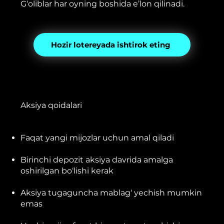
G‘oliblar har oyning boshida e’lon qilinadi.
Hozir lotereyada ishtirok eting
Aksiya qoidalari
Faqat yangi mijozlar uchun amal qiladi
Birinchi depozit aksiya davrida amalga
oshirilgan bo‘lishi kerak
Aksiya tugaguncha mablag‘ yechish mumkin
emas