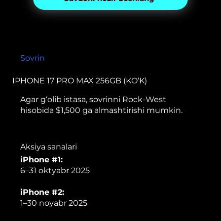
Sovrin
IPHONE 17 PRO MAX 256GB (KO‘K)
Agar g‘olib istasa, sovrinni Rock-West
hisobida $1,500 ga almashtirishi mumkin.
Aksiya sanalari
iPhone #1:
6–31 oktyabr 2025
iPhone #2:
1–30 noyabr 2025