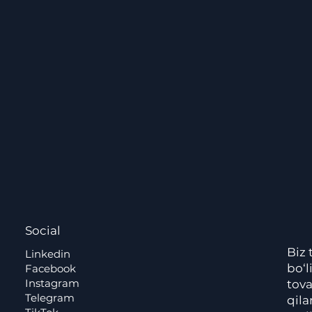
Social
Biz 
Linkedin
bo‘l
Facebook
Instagram
tova
Telegram
qila