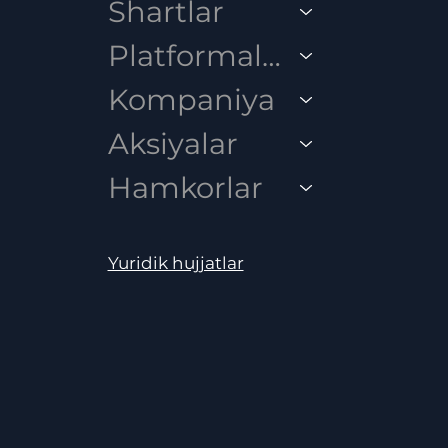
Shartlar
Platformalar
Kompaniya
Aksiyalar
Hamkorlar
Yuridik hujjatlar