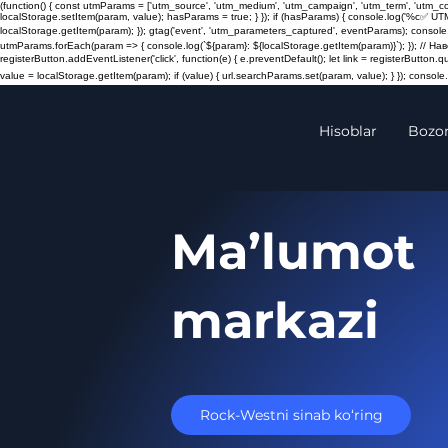
(function() { const utmParams = ['utm_source', 'utm_medium', 'utm_campaign', 'utm_term', 'utm_
localStorage.setItem(param, value); hasParams = true; } }); if (hasParams) { console.log('%c✅ UT
localStorage.getItem(param); }); gtag('event', 'utm_parameters_captured', eventParams); console.
utmParams.forEach(param => { console.log(`${param}: ${localStorage.getItem(param)}`); }); // 
registerButton.addEventListener('click', function(e) { e.preventDefault(); let link = registerButton.
value = localStorage.getItem(param); if (value) { url.searchParams.set(param, value); } }); console.l
Hisoblar
Bozor
Ma’lumot
markazi
Rock-Westni sinab ko‘ring