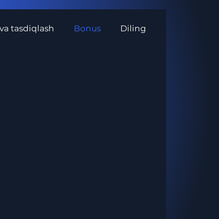
 va tasdiqlash
Bonus
Diling