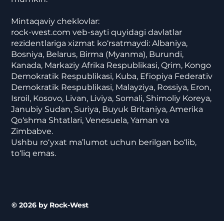
Mintaqaviy cheklovlar:
rock-west.com veb-sayti quyidagi davlatlar
rezidentlariga xizmat ko‘rsatmaydi: Albaniya,
Bosniya, Belarus, Birma (Myanma), Burundi,
Kanada, Markaziy Afrika Respublikasi, Qrim, Kongo
Demokratik Respublikasi, Kuba, Efiopiya Federativ
Demokratik Respublikasi, Malayziya, Rossiya, Eron,
Isroil, Kosovo, Livan, Liviya, Somali, Shimoliy Koreya,
Janubiy Sudan, Suriya, Buyuk Britaniya, Amerika
Qo‘shma Shtatlari, Venesuela, Yaman va
Zimbabve.
Ushbu ro‘yxat ma’lumot uchun berilgan bo‘lib,
to‘liq emas.
© 2026 by Rock-West