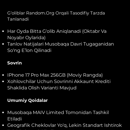
G‘oliblar Random.org Orqali Tasodifiy Tarzda
Tanlanadi
Har Oyda Bitta G‘olib Aniqlanadi (oktabr Va
Noyabr Oylarida)
Tanlov Natijalari Musobaqa Davri Tugaganidan
So‘ng E’lon Qilinadi
Sovrin
IPhone 17 Pro Max 256GB (Moviy Rangda)
Xohlovchilar Uchun Sovrinni Akkaunt Krediti
Shaklida Olish Varianti Mavjud
Umumiy Qoidalar
Musobaqa MAIV Limited Tomonidan Tashkil
Etiladi
Geografik Cheklovlar Yo‘q, Lekin Standart Ishtirok