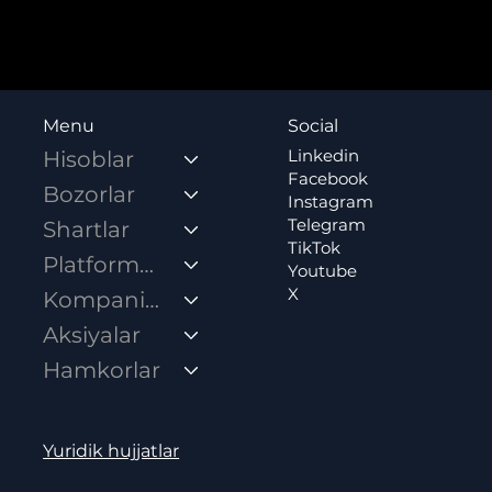
Social
Menu
Linkedin
Hisoblar
Facebook
Bozorlar
Instagram
Telegram
Shartlar
TikTok
Platformalar
Youtube
X
Kompaniya
Aksiyalar
Hamkorlar
Yuridik hujjatlar