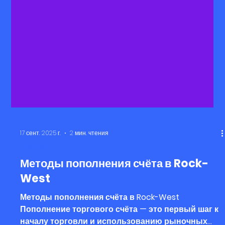
17 сент. 2025 г.
2 мин. чтения
Транзакции
Методы пополнения счёта в Rock-
West