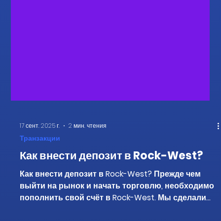
17 сент. 2025 г.
2 мин. чтения
Транзакции
Как внести депозит в Rock-West?