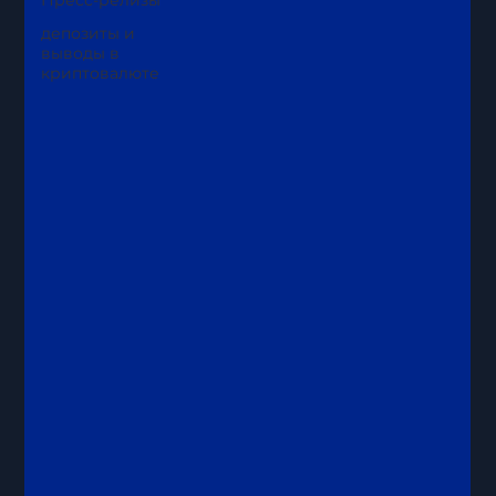
Пресс-релизы
депозиты и
выводы в
криптовалюте