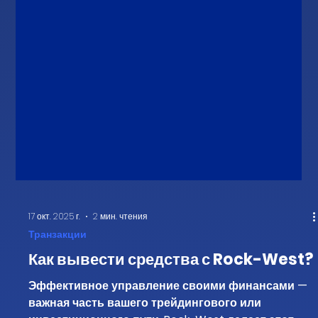
17 окт. 2025 г.
2 мин. чтения
Транзакции
Как вывести средства с Rock-West?
Эффективное управление своими финансами —