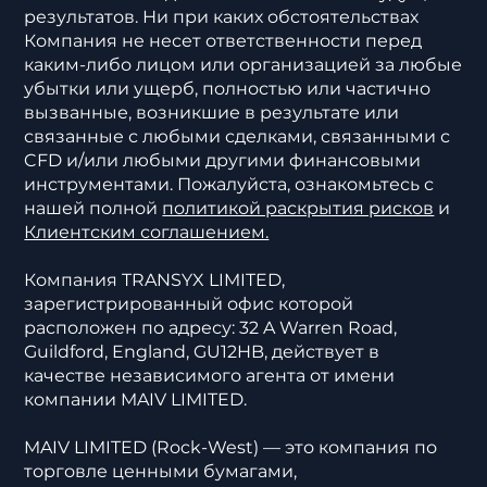
связанные с этим риски. Прошлые результаты
не являются надежным показателем будущих
результатов. Ни при каких обстоятельствах
Компания не несет ответственности перед
каким-либо лицом или организацией за любые
убытки или ущерб, полностью или частично
вызванные, возникшие в результате или
связанные с любыми сделками, связанными с
CFD и/или любыми другими финансовыми
инструментами. Пожалуйста, ознакомьтесь с
нашей полной
политикой раскрытия рисков
и
Клиентским соглашением.
Компания TRANSYX LIMITED,
зарегистрированный офис которой
расположен по адресу: 32 A Warren Road,
Guildford, England, GU12HB, действует в
качестве независимого агента от имени
компании MAIV LIMITED.
MAIV LIMITED (Rock-West) — это компания по