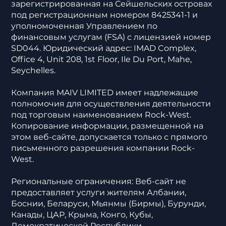
торговле ценными бумагами,
зарегистрированная на Сейшельских островах
под регистрационным номером 8425341-1 и
уполномоченная Управлением по
финансовым услугам (FSA) с лицензией номер
SD044. Юридический адрес: IMAD Complex,
Office 4, Unit 208, 1st Floor, Ile Du Port, Mahe,
Seychelles.
Компания MAIV LIMITED имеет надлежащие
полномочия для осуществления деятельности
под торговым наименованием Rock-West.
Копирование информации, размещенной на
этом веб-сайте, допускается только с прямого
письменного разрешения компании Rock-
West.
Региональные ограничения: Веб-сайт не
предоставляет услуги жителям Албании,
Боснии, Беларуси, Мьянмы (Бирмы), Бурунди,