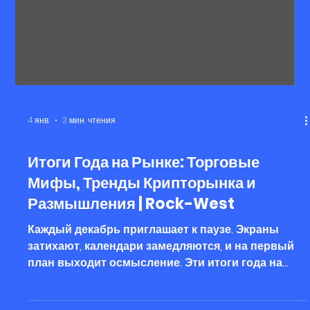
4 янв.
3 мин. чтения
Дилинг
Итоги Года на Рынке: Торговые
Мифы, Тренды Крипторынка и