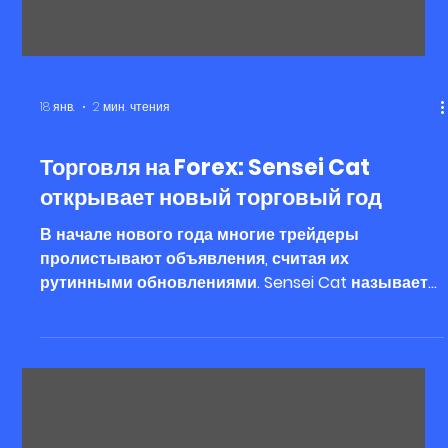
18 янв.
2 мин. чтения
Дилинг
Торговля на Forex: Sensei Cat
открывает новый торговый год
В начале нового года многие трейдеры
пролистывают объявления, считая их
рутинными обновлениями. Sensei Cat называет
это мифом. Объявления о торговле на Forex —