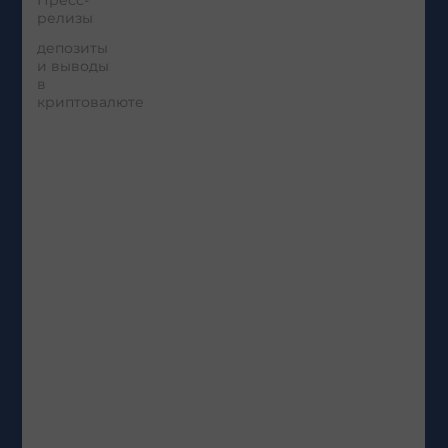
Пресс-
релизы
депозиты
и выводы
в
криптовалюте