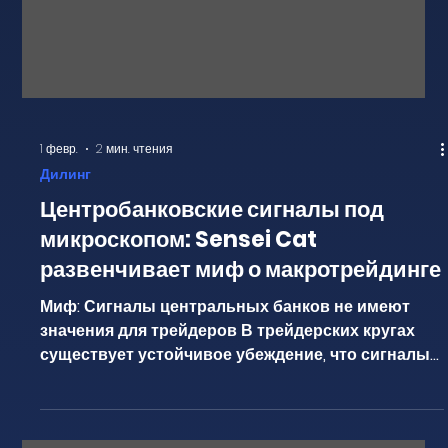
1 февр.
2 мин. чтения
Дилинг
Центробанковские сигналы под
микроскопом: Sensei Cat
развенчивает миф о макротрейдинге
Миф: Сигналы центральных банков не имеют
значения для трейдеров В трейдерских кругах
существует устойчивое убеждение, что сигналы
центральных банков не имеют значения, а
макроэкономические данные — это «шум», и что