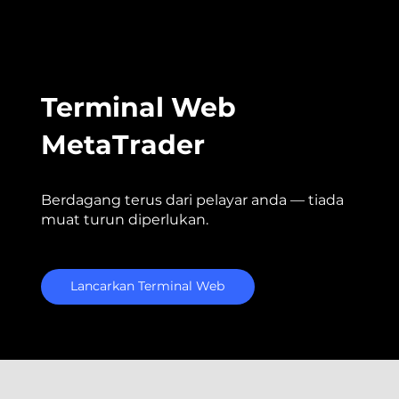
Terminal Web
MetaTrader
Berdagang terus dari pelayar anda — tiada
muat turun diperlukan.
Lancarkan Terminal Web