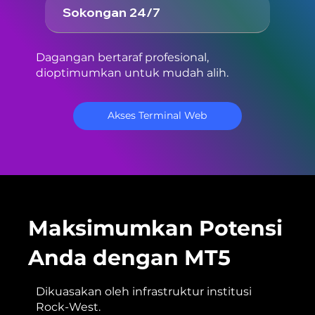
Sokongan 24/7
Dagangan bertaraf profesional,
dioptimumkan untuk mudah alih.
Akses Terminal Web
Maksimumkan Potensi
Anda dengan MT5
Dikuasakan oleh infrastruktur institusi
Rock-West.