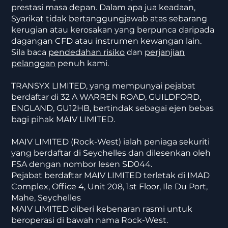
prestasi masa depan. Dalam apa jua keadaan,
Syarikat tidak bertanggungjawab atas sebarang
kerugian atau kerosakan yang berpunca daripada
dagangan CFD atau instrumen kewangan lain.
Sila baca
pendedahan risiko
dan
perjanjian
pelanggan
penuh kami.
TRANSYX LIMITED, yang mempunyai pejabat
berdaftar di 32 A WARREN ROAD, GUILDFORD,
ENGLAND, GU12HB, bertindak sebagai ejen bebas
bagi pihak MAIV LIMITED.
MAIV LIMITED (Rock-West) ialah peniaga sekuriti
yang berdaftar di Seychelles dan dilesenkan oleh
FSA dengan nombor lesen SD044.
Pejabat berdaftar MAIV LIMITED terletak di IMAD
Complex, Office 4, Unit 208, 1st Floor, Ile Du Port,
Mahe, Seychelles
MAIV LIMITED diberi kebenaran rasmi untuk
beroperasi di bawah nama Rock-West.