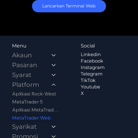
Lancarkan Terminal Web
Social
Menu
Linkedin
Akaun
Facebook
Pasaran
Instagram
Telegram
Syarat
TikTok
Platform
Youtube
X
Aplikasi Rock-West
MetaTrader 5
Aplikasi MetaTrader 5
MetaTrader Web
Syarikat
Promosi