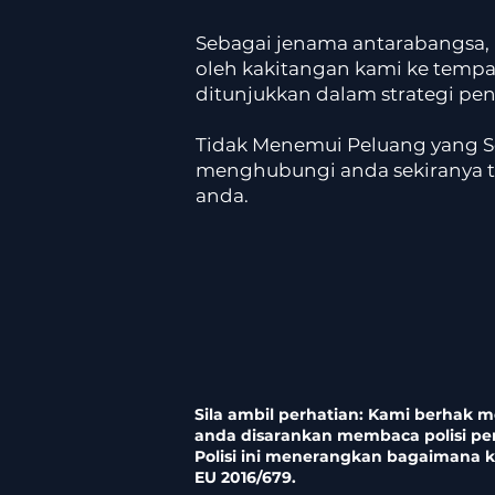
Sebagai jenama antarabangsa, 
oleh kakitangan kami ke tempa
ditunjukkan dalam strategi pe
Tidak Menemui Peluang yang Se
menghubungi anda sekiranya t
anda.
Sila ambil perhatian: Kami berhak
anda disarankan membaca polisi pe
Polisi ini menerangkan bagaimana
EU 2016/679.