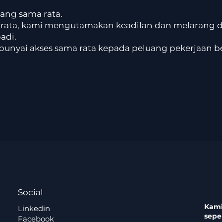
ang sama rata.
rata, kami mengutamakan keadilan dan melarang dis
adi.
unyai akses sama rata kepada peluang pekerjaan be
Social
Kami
Linkedin
sepe
Facebook