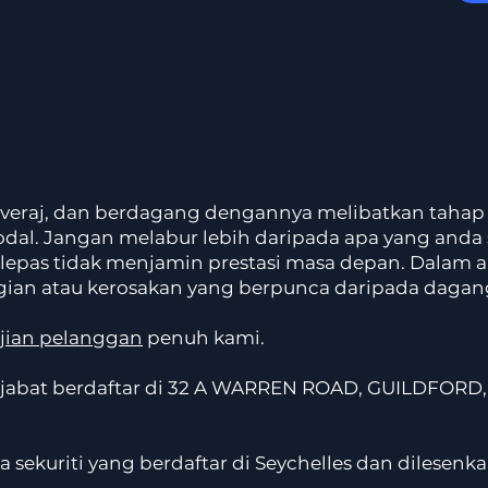
eraj, dan berdagang dengannya melibatkan tahap ri
dal. Jangan melabur lebih daripada apa yang anda
lepas tidak menjamin prestasi masa depan. Dalam ap
gian atau kerosakan yang berpunca daripada daga
njian pelanggan
penuh kami.
abat berdaftar di 32 A WARREN ROAD, GUILDFORD,
a sekuriti yang berdaftar di Seychelles dan dilesen