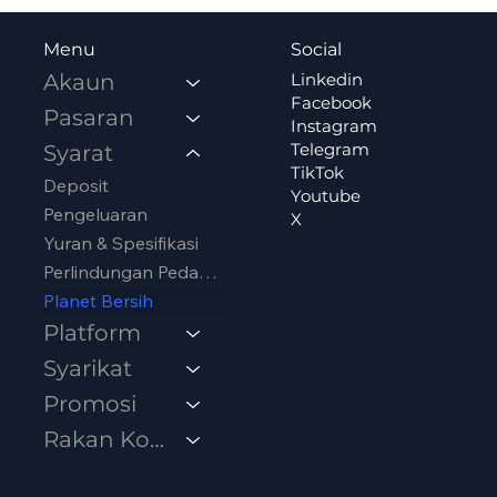
Social
Menu
Linkedin
Akaun
Facebook
Pasaran
Instagram
Telegram
Syarat
TikTok
Deposit
Youtube
Pengeluaran
X
Yuran & Spesifikasi
Perlindungan Pedagang
Planet Bersih
Platform
Syarikat
Promosi
Rakan Kongsi