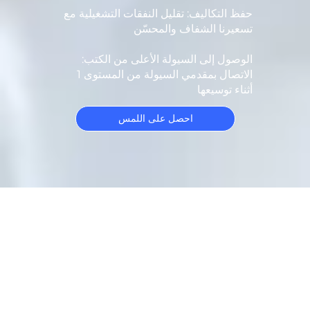
حفظ التكاليف: تقليل النفقات التشغيلية مع
تسعيرنا الشفاف والمحسّن
الوصول إلى السيولة الأعلى من الكتب:
الاتصال بمقدمي السيولة من المستوى 1
أثناء توسيعها
احصل على اللمس