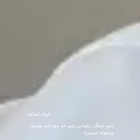
فوائد إضافية
تنمو عملك: مقياس بسرعة مع دعم موثوق
وسيولة متميزة