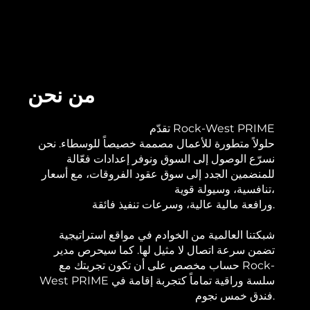
من نحن
تقدّم Rock-West PRIME
حلولاً متطورة للأعمال مصممة خصيصاً للوسطاء. نحن
نسرّع الوصول إلى السوق ونوفر إعدادات فعّالة
للمنضمين الجدد إلى سوق عقود الفروقات، مع أسعار
تنافسية، وسيولة قوية،
ورافعة مالية عالية، وسرعات تنفيذ فائقة.
شبكتنا العالمية من الخوادم في مواقع استراتيجية
تضمن سرعة اتصال لا مثيل لها. كما سيحرص مدير
حساب مخصص على أن تكون تجربتك مع Rock-
West PRIME سلسة وراقية تماماً كتجربة إقامة في
فندق خمس نجوم.