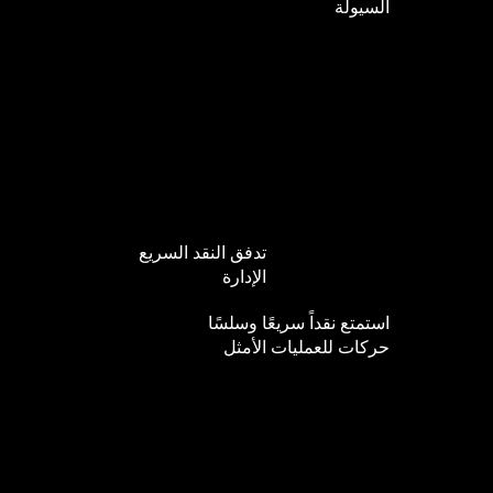
السيولة
تدفق النقد السريع
الإدارة
استمتع نقداً سريعًا وسلسًا
حركات للعمليات الأمثل