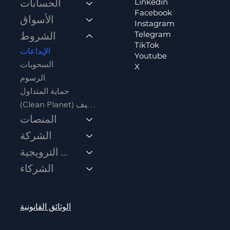
Linkedin
الحسابات
Facebook
الأسواق
Instagram
Telegram
الشروط
TikTok
الإيداعات
Youtube
السحوبات
X
الرسوم
حماية المتداول
(Clean Planet) كوكب نظيف
المنصات
الشركة
العروض الترويجية
الشركاء
الوثائق القانونية