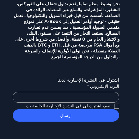
نحن وسيط منظم تماما يقدم تداول شفاف على الفوركس،
التشفير، المؤشرات، والسلع عبر المنصات الرائدة في
الصناعة. تأسست من قبل خبراء التمويل والتكنولوجيا ، نعمل
على نموذج A-Book حقيقي - توجيه أوامر العميل إلى
مقدمي السيولة المؤسسية ، مما يضمن عدم تضارب
المصالح. يستفيد التجار من التنفيذ على مستوى البنك،
والانتشار الخام من 0 نقطة، وأفضل من شروط أخرى على
الذهب، BTC و ETH. مرخصة من قبل FSA مع أموال
العملاء منفصلة ، نحن نولي الأولوية للإنصاف والسرعة
والتداول من الدرجة المؤسسية للجميع.
اشترك في النشرة الإخبارية لدينا
البريد الإلكتروني
*
نعم، اشترك لي في النشرة الإخبارية الخاصة بك
إرسال