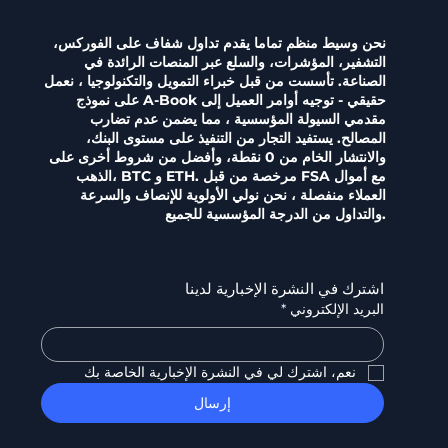
نحن وسيط منظم تماما يقدم تداول شفاف على الفوركس،
التشفير، المؤشرات، والسلع عبر المنصات الرائدة في
الصناعة. تأسست من قبل خبراء التمويل والتكنولوجيا ، نعمل
على نموذج A-Book حقيقي - توجيه أوامر العميل إلى
مقدمي السيولة المؤسسية ، مما يضمن عدم تضارب
المصالح. يستفيد التجار من التنفيذ على مستوى البنك،
والانتشار الخام من 0 نقطة، وأفضل من شروط أخرى على
الذهب، BTC و ETH. مرخصة من قبل FSA مع أموال
العملاء منفصلة ، نحن نولي الأولوية للإنصاف والسرعة
والتداول من الدرجة المؤسسية للجميع.
اشترك في النشرة الإخبارية لدينا
البريد الإلكتروني
*
نعم، اشترك لي في النشرة الإخبارية الخاصة بك
إرسال