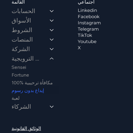
اجتماعي
القائمة
Linkedin
الحسابات
Facebook
الأسواق
Instagram
Telegram
الشروط
TikTok
المنصات
Youtube
X
الشركة
العروض الترويجية
Sensei
Fortune
مكافأة ترحيبية %100
إيداع بدون رسوم
لعبة
الشركاء
الوثائق القانونية