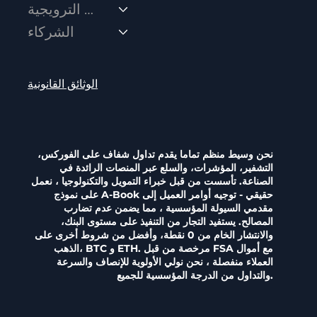
العروض الترويجية
الشركاء
الوثائق القانونية
نحن وسيط منظم تماما يقدم تداول شفاف على الفوركس،
التشفير، المؤشرات، والسلع عبر المنصات الرائدة في
الصناعة. تأسست من قبل خبراء التمويل والتكنولوجيا ، نعمل
على نموذج A-Book حقيقي - توجيه أوامر العميل إلى
مقدمي السيولة المؤسسية ، مما يضمن عدم تضارب
المصالح. يستفيد التجار من التنفيذ على مستوى البنك،
والانتشار الخام من 0 نقطة، وأفضل من شروط أخرى على
الذهب، BTC و ETH. مرخصة من قبل FSA مع أموال
العملاء منفصلة ، نحن نولي الأولوية للإنصاف والسرعة
والتداول من الدرجة المؤسسية للجميع.