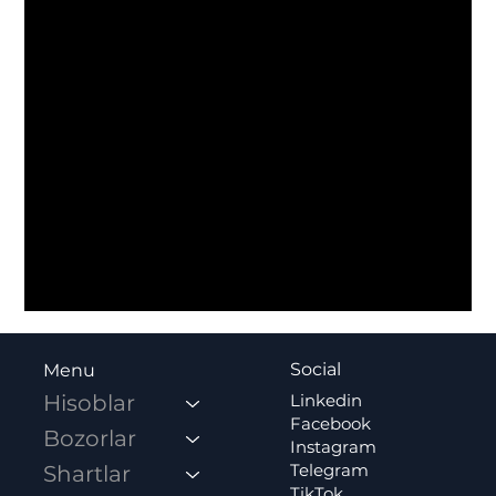
Social
Menu
Linkedin
Hisoblar
Facebook
Bozorlar
Instagram
Telegram
Shartlar
TikTok