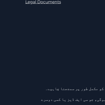
Legal Documents
 کو مکمل طور پر سمجھنا چاہیے۔
وگی، جو سی ایف ڈیز یا کسی دوسرے