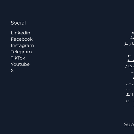
Social
،
Linkedin
گ
Facebook
ارمز
Instagram
Telegram
 ہم
TikTok
ئنٹ
Youtube
دگان
X
۔
 سے
 سی
 ہے۔
الگ
 اور
Sub