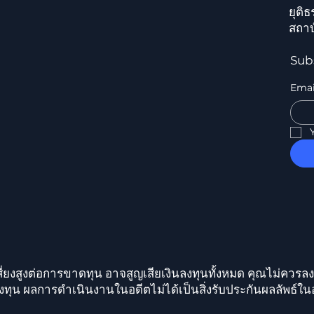
ยุติ
สถาบ
Sub
Emai
่ยงสูงต่อการขาดทุน อาจสูญเสียเงินลงทุนทั้งหมด คุณไม่ควรลง
งทุน ผลการดำเนินงานในอดีตไม่ได้เป็นสิ่งรับประกันผลลัพธ