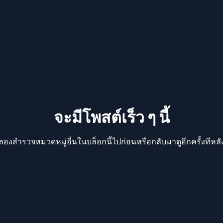
จะมีโพสต์เร็ว ๆ นี้
ลองสำรวจหมวดหมู่อื่นในบล็อกนี้ไปก่อนหรือกลับมาดูอีกครั้งทีหลั