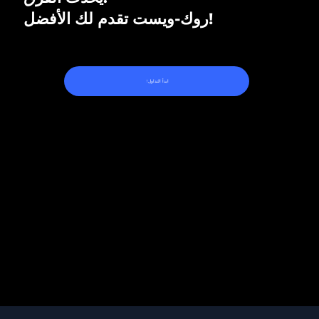
روك-ويست تقدم لك الأفضل!
!ابدأ التداول