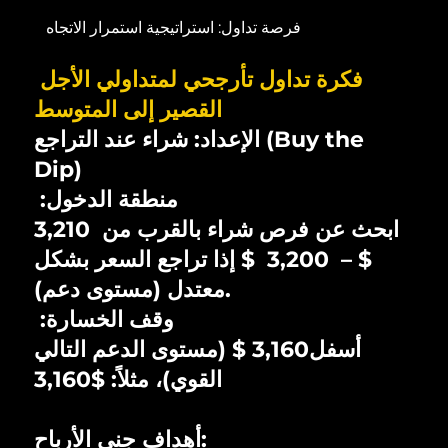
فرصة تداول: استراتيجية استمرار الاتجاه
فكرة تداول تأرجحي لمتداولي الأجل
القصير إلى المتوسط
الإعداد: شراء عند التراجع (Buy the
Dip)
:منطقة الدخول
ابحث عن فرص شراء بالقرب من 3,210
$ – 3,200 $ إذا تراجع السعر بشكل
معتدل (مستوى دعم).
:وقف الخسارة
أسفل3,160 $ (مستوى الدعم التالي
القوي)، مثلاً: $3,160
أهداف جني الأرباح: