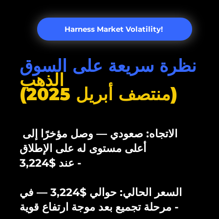
Harness Market Volatility!
نظرة سريعة على السوق
الذهب
(منتصف أبريل 2025)
الاتجاه: صعودي — وصل مؤخرًا إلى
أعلى مستوى له على الإطلاق
عند $3,224 -
السعر الحالي: حوالي $3,224 — في
مرحلة تجميع بعد موجة ارتفاع قوية -