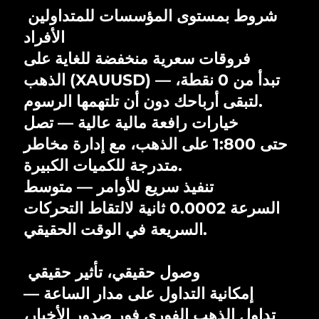
شروط بمستوى المؤسسات للمتداولين
الأفراد
فروقات سعرية منخفضة للغاية على
الذهب (XAUUSD) — تبدأ من 0 نقطة،
لتبقى أرباحك دون أن تلتهمها الرسوم.
خيارات رافعة مالية عالية — تصل
حتى 1:800 على الذهب، مع إدارة مخاطر
متدرجة للكميات الكبيرة.
تنفيذ سريع للأوامر — متوسط
السرعة 0.0002 ثانية لالتقاط التحركات
السريعة في الوقت الحقيقي.
وصول حقيقي، تأثير حقيقي
إمكانية التداول على مدار الساعة —
تداول الذهب الفوري فور صدور الأخبار،