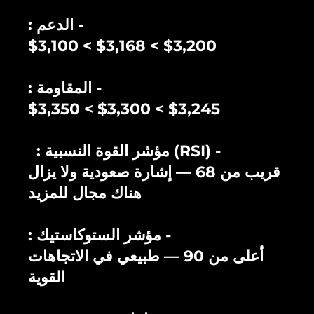
: الدعم -
$3,100 < $3,168 < $3,200
: المقاومة -
$3,350 < $3,300 < $3,245
: مؤشر القوة النسبية (RSI) -
قريب من 68 — إشارة صعودية ولا يزال
هناك مجال للمزيد
: مؤشر الستوكاستيك -
أعلى من 90 — طبيعي في الاتجاهات
القوية