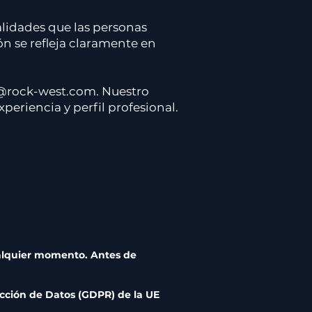
alidades que las personas
ón se refleja claramente en
v@rock-west.com. Nuestro
eriencia y perfil profesional.
ualquier momento. Antes de
cción de Datos (GDPR) de la UE