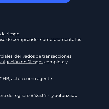
de riesgo.
egúrese de comprender completamente los
ciales, derivados de transacciones
ivulgación de Riesgos
completa y
12HB, actúa como agente
ro de registro 8425341-1 y autorizado