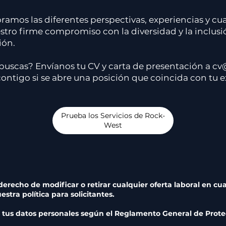
amos las diferentes perspectivas, experiencias y cu
estro firme compromiso con la diversidad y la inclusi
ión.
buscas? Envíanos tu CV y carta de presentación a c
ntigo si se abre una posición que coincida con tu exp
Prueba los Servicios de Rock-
West
derecho de modificar o retirar cualquier oferta laboral en c
tra política para solicitantes.
s tus datos personales según el Reglamento General de Prote