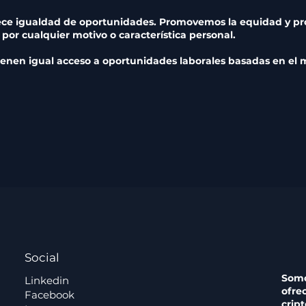
ce igualdad de oportunidades. Promovemos la equidad y pro
 por cualquier motivo o característica personal.
enen igual acceso a oportunidades laborales basadas en el
Social
Somo
Linkedin
ofre
Facebook
crip