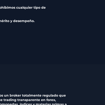
hibimos cualquier tipo de
 mérito y desempeño.
s un broker totalmente regulado que
ce trading transparente en forex,
tomonedas, índices y materias primas a