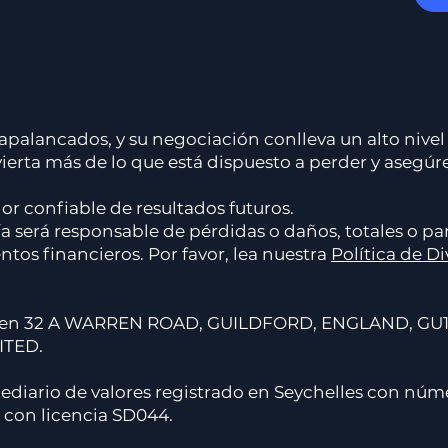
palancados, y su negociación conlleva un alto nivel 
invierta más de lo que está dispuesto a perder y as
r confiable de resultados futuros.
 será responsable de pérdidas o daños, totales o par
tos financieros. Por favor, lea nuestra
Política de D
al en 32 A WARREN ROAD, GUILDFORD, ENGLAND, GU
ITED.
diario de valores registrado en Seychelles con núme
) con licencia SD044.