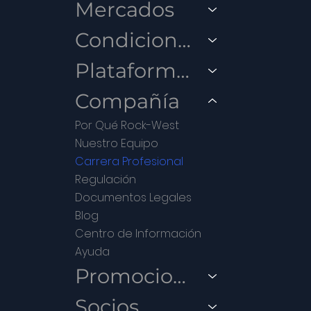
Mercados
Condiciones
Plataformas
Compañía
Por Qué Rock-West
Nuestro Equipo
Carrera Profesional
Regulación
Documentos Legales
Blog
Centro de Información
Ayuda
Promociones
Socios