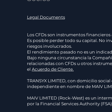
Legal Documents
Los CFDs son instrumentos financieros a
Es posible perder todo su capital. No 
riesgos involucrados.
El rendimiento pasado no es un indicado
Bajo ninguna circunstancia la Compañía
relacionadas con CFDs u otros instrumen
el
Acuerdo de Cliente.
TRANSYX LIMITED, con domicilio soci
independiente en nombre de MAIV LIM
MAIV LIMITED (Rock-West) es un interme
por la Financial Services Authority (FSA