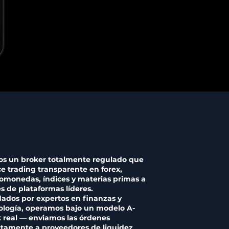
s un broker totalmente regulado que
ce trading transparente en forex,
tomonedas, índices y materias primas a
és de plataformas líderes.
ados por expertos en finanzas y
ología, operamos bajo un modelo A-
 real — enviamos las órdenes
ctamente a proveedores de liquidez