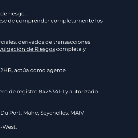
de riesgo.
egúrese de comprender completamente los
ciales, derivados de transacciones
ivulgación de Riesgos
completa y
12HB, actúa como agente
ro de registro 8425341-1 y autorizado
e Du Port, Mahe, Seychelles. MAIV
k-West.