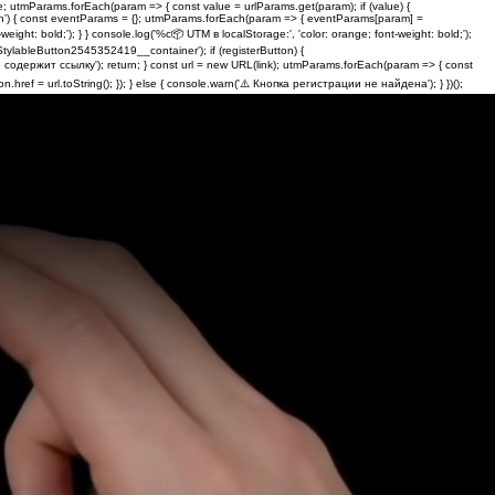
; utmParams.forEach(param => { const value = urlParams.get(param); if (value) {
ction') { const eventParams = {}; utmParams.forEach(param => { eventParams[param] =
t: bold;'); } } console.log('%c📦 UTM в localStorage:', 'color: orange; font-weight: bold;');
ylableButton2545352419__container'); if (registerButton) {
пка не содержит ссылку'); return; } const url = new URL(link); utmParams.forEach(param => { const
n.href = url.toString(); }); } else { console.warn('⚠️ Кнопка регистрации не найдена'); } })();