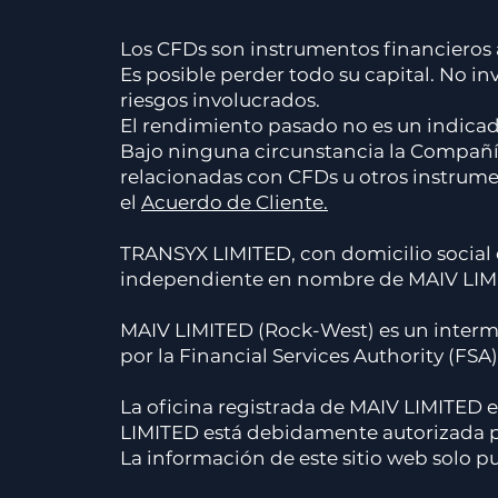
Los CFDs son instrumentos financieros a
Es posible perder todo su capital. No 
riesgos involucrados.
El rendimiento pasado no es un indicado
Bajo ninguna circunstancia la Compañía
relacionadas con CFDs u otros instrumen
el
Acuerdo de Cliente.
TRANSYX LIMITED, con domicilio soci
independiente en nombre de MAIV LIM
MAIV LIMITED (Rock-West) es un interme
por la Financial Services Authority (FSA
La oficina registrada de MAIV LIMITED es
LIMITED está debidamente autorizada p
La información de este sitio web solo p