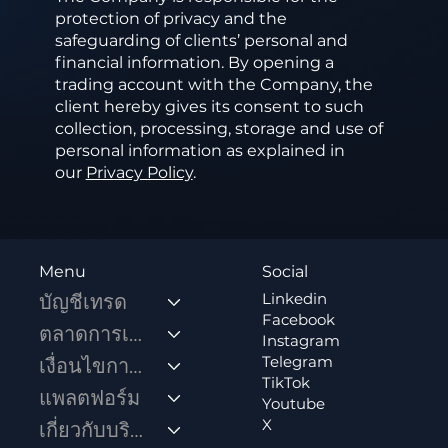
protection of privacy and the
safeguarding of clients’ personal and
financial information. By opening a
trading account with the Company, the
client hereby gives its consent to such
collection, processing, storage and use of
personal information as explained in
our
Privacy Policy
.
Social
Menu
Linkedin
บัญชีเทรด
Facebook
ตลาดการเทรด
Instagram
Telegram
เงื่อนไขการเทรด
TikTok
แพลตฟอร์ม
Youtube
X
เกี่ยวกับบริษัท