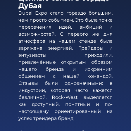
Дубая
Dubai Expo стало гораздо большим, 
чем просто событием. Это была точка 
пересечения идей, амбиций и 
возможностей. С первого же дня 
атмосфера на нашем стенде была 
заряжена энергией. Трейдеры и 
энтузиасты приходили, 
привлечённые открытым образом 
нашего бренда и искренним 
общением с нашей командой. 
Отзывы были однозначными: в 
индустрии, которая часто кажется 
безличной, Rock-West выделяется 
как доступный, понятный и по-
настоящему ориентированный на 
успех трейдера бренд.