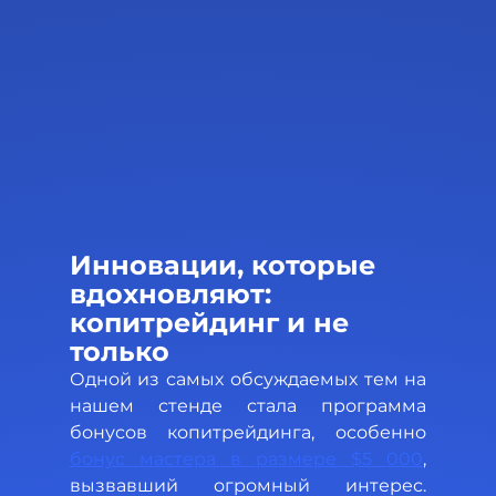
Инновации, которые 
вдохновляют: 
копитрейдинг и не 
только 
Одной из самых обсуждаемых тем на 
нашем стенде стала программа 
бонусов копитрейдинга, особенно 
бонус мастера в размере $5 000
, 
вызвавший огромный интерес. 