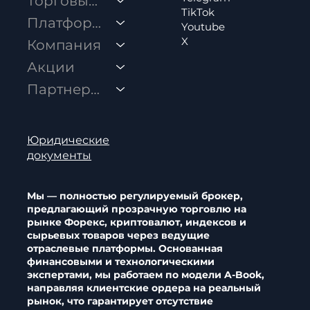
Торговые условия
TikTok
Платформы
Youtube
X
Компания
Раскрывая глобальный доступ:
Акции
быстрые криптовалютные
Партнерство
транзакции в 99+ криптовалютах
Юридические
документы
Мы — полностью регулируемый брокер,
предлагающий прозрачную торговлю на
рынке Форекс, криптовалют, индексов и
сырьевых товаров через ведущие
отраслевые платформы. Основанная
финансовыми и технологическими
экспертами, мы работаем по модели A-Book,
направляя клиентские ордера на реальный
рынок, что гарантирует отсутствие