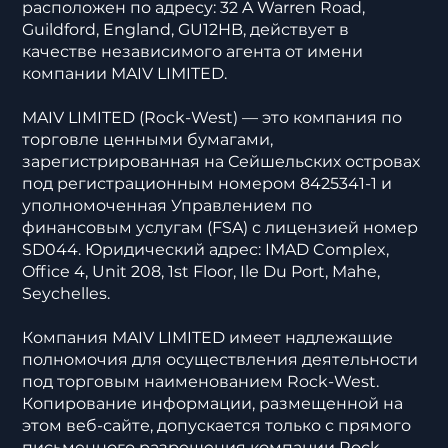
расположен по адресу: 32 A Warren Road,
Guildford, England, GU12HB, действует в
качестве независимого агента от имени
компании MAIV LIMITED.
MAIV LIMITED (Rock-West) — это компания по
торговле ценными бумагами,
зарегистрированная на Сейшельских островах
под регистрационным номером 8425341-1 и
уполномоченная Управлением по
финансовым услугам (FSA) с лицензией номер
SD044. Юридический адрес: IMAD Complex,
Office 4, Unit 208, 1st Floor, Ile Du Port, Mahe,
Seychelles.
Компания MAIV LIMITED имеет надлежащие
полномочия для осуществления деятельности
под торговым наименованием Rock-West.
Копирование информации, размещенной на
этом веб-сайте, допускается только с прямого
письменного разрешения компании Rock-