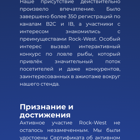
Наше присутствие действительно 
произвело впечатление. Было 
завершено более 350 регистраций по 
каналам B2C и IB, а участники с 
интересом знакомились с 
преимуществами Rock-West. Особый 
интерес вызвал интерактивный 
конкурс по ловле рыбы, который 
привлёк значительный поток 
посетителей и даже конкурентов, 
заинтересованных в ажиотаже вокруг 
нашего стенда.
Признание и 
достижения 
Активное участие Rock-West не 
осталось незамеченным. Мы были 
удостоены Сертификата об активном 