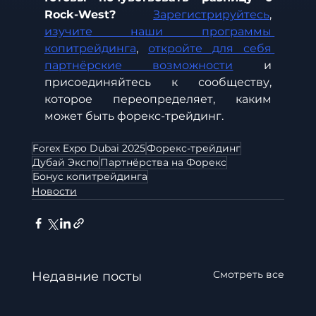
Rock-West?
Зарегистрируйтесь
, 
изучите наши программы 
копитрейдинга
, 
откройте для себя 
партнёрские возможности
 и 
присоединяйтесь к сообществу, 
которое переопределяет, каким 
может быть форекс-трейдинг.
Forex Expo Dubai 2025
Форекс-трейдинг
Дубай Экспо
Партнёрства на Форекс
Бонус копитрейдинга
Новости
Смотреть все
Недавние посты