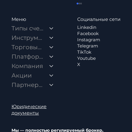
Социальные сети
Меню
Linkedin
Типы счетов
Facebook
Инструменты
Instagram
Telegram
Торговые условия
TikTok
Платформы
Youtube
X
Компания
Как внести депозит в Rock-West?
Акции
Партнерство
Юридические
документы
Мы — полностью регулируемый брокер,