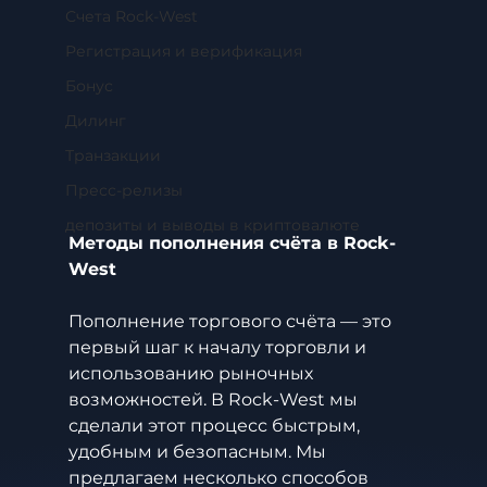
Счета Rock-West
Регистрация и верификация
Бонус
Дилинг
Транзакции
Пресс-релизы
депозиты и выводы в криптовалюте
Методы пополнения счёта в Rock-
West
Пополнение торгового счёта — это 
первый шаг к началу торговли и 
использованию рыночных 
возможностей. В Rock-West мы 
сделали этот процесс быстрым, 
удобным и безопасным. Мы 
предлагаем несколько способов 