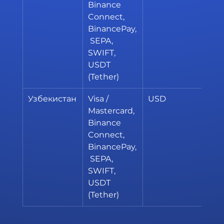
Binance 
Connect, 
BinancePay,
 SEPA, 
SWIFT, 
USDT 
(Tether)
Узбекистан
Visa / 
USD
20
Mastercard, 
Binance 
Connect, 
BinancePay,
 SEPA, 
SWIFT, 
USDT 
(Tether)