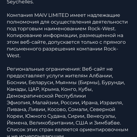
Seychelles.
Компания MAIV LIMITED имеет надлежащие
полномочия для осуществления деятельности
под торговым наименованием Rock-West.
Копирование информации, размещенной на
этом веб-сайте, допускается только с прямого
письменного разрешения компании Rock-
West.
Региональные ограничения: Веб-сайт не
предоставляет услуги жителям Албании,
Боснии, Беларуси, Мьянмы (Бирмы), Бурунди,
Канады, ЦАР, Крыма, Конго, Кубы,
Демократической Республики
Эфиопия, Малайзии, России, Ирана, Израиля,
Ливана, Ливии, Косово, Сомали, Северной
Кореи, Южного Судана, Сирии, Венесуэлы,
Йемена, Великобритании, США и Зимбабве.
Список этих стран является ориентировочным
и не исчерпывающим.