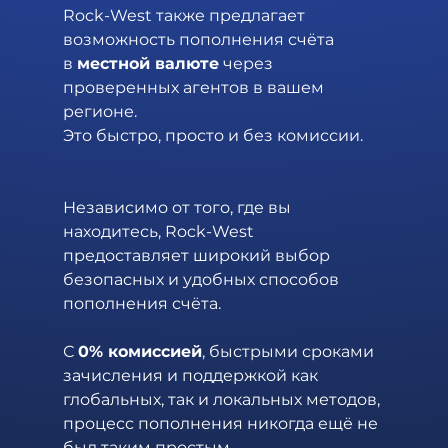
Rock-West также предлагает 
возможность пополнения счёта 
в 
местной валюте
 через 
проверенных агентов в вашем 
регионе. 
Это быстро, просто и без комиссии. 
Независимо от того, где вы 
находитесь, Rock-West 
предоставляет широкий выбор 
безопасных и удобных способов 
пополнения счёта. 
С 
0% комиссией
, быстрыми сроками 
зачисления и поддержкой как 
глобальных, так и локальных методов, 
процесс пополнения никогда ещё не 
был таким простым.