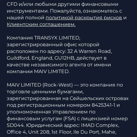
CFD и/или любыми другими финансовыми
инструментами. Пожалуйста, ознакомьтесь с
нашей полной
политикой раскрытия рисков
и
Клиентским соглашением.
Компания TRANSYX LIMITED,
зарегистрированный офис которой
расположен по адресу: 32 A Warren Road,
Guildford, England, GU12HB, действует в
качестве независимого агента от имени
компании MAIV LIMITED.
MAIV LIMITED (Rock-West) — это компания по
торговле ценными бумагами,
зарегистрированная на Сейшельских островах
под регистрационным номером 8425341-1 и
уполномоченная Управлением по
финансовым услугам (FSA) с лицензией номер
SD044. Юридический адрес: IMAD Complex,
Office 4, Unit 208, 1st Floor, Ile Du Port, Mahe,