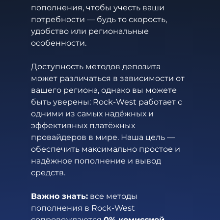
пополнения, чтобы учесть ваши 
потребности — будь то скорость, 
удобство или региональные 
особенности.
Доступность методов депозита 
может различаться в зависимости от 
вашего региона, однако вы можете 
быть уверены: Rock-West работает с 
одними из самых надёжных и 
эффективных платёжных 
провайдеров в мире. Наша цель — 
обеспечить максимально простое и 
надёжное пополнение и вывод 
средств.
Важно знать:
 все методы 
пополнения в Rock-West 
сопровождаются 
0% комиссией
 — 