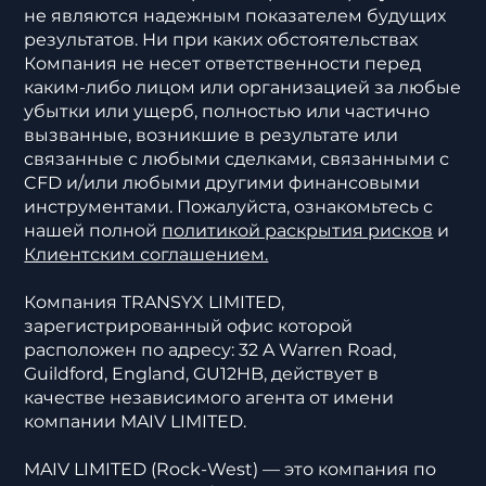
не являются надежным показателем будущих
результатов. Ни при каких обстоятельствах
Компания не несет ответственности перед
каким-либо лицом или организацией за любые
убытки или ущерб, полностью или частично
вызванные, возникшие в результате или
связанные с любыми сделками, связанными с
CFD и/или любыми другими финансовыми
инструментами. Пожалуйста, ознакомьтесь с
нашей полной
политикой раскрытия рисков
и
Клиентским соглашением.
Компания TRANSYX LIMITED,
зарегистрированный офис которой
расположен по адресу: 32 A Warren Road,
Guildford, England, GU12HB, действует в
качестве независимого агента от имени
компании MAIV LIMITED.
MAIV LIMITED (Rock-West) — это компания по