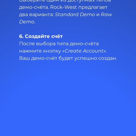
демо-счёта. Rock-West предлагает 
два варианта: 
Standard Demo
 и 
Raw 
Demo
.
6. Создайте счёт
После выбора типа демо-счёта 
нажмите кнопку 
«Create Account»
.
Ваш демо-счёт будет успешно создан.