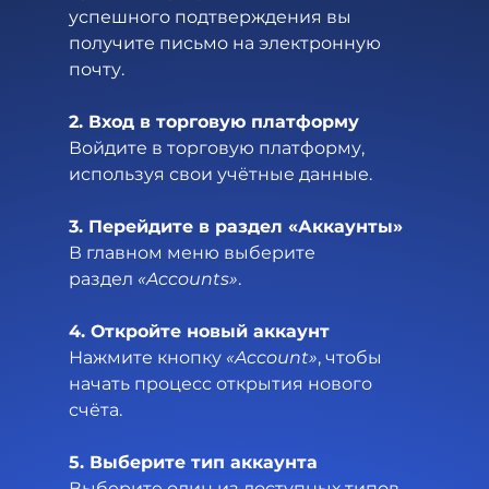
успешного подтверждения вы 
получите письмо на электронную 
почту.
2. Вход в торговую платформу
Войдите в торговую платформу, 
используя свои учётные данные.
3. Перейдите в раздел «Аккаунты»
В главном меню выберите 
раздел 
«Accounts»
.
4. Откройте новый аккаунт
Нажмите кнопку 
«Account»
, чтобы 
начать процесс открытия нового 
счёта.
5. Выберите тип аккаунта
Выберите один из доступных типов 