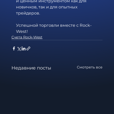
и ценным инструментом как для 
новичков, так и для опытных 
трейдеров.
Успешной торговли вместе с Rock-
West!
Счета Rock-West
Смотреть все
Недавние посты