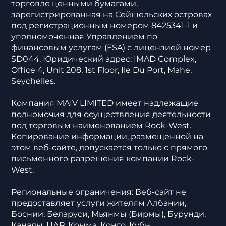
торговле ценными бумагами,
зарегистрированная на Сейшельских островах
под регистрационным номером 8425341-1 и
уполномоченная Управлением по
финансовым услугам (FSA) с лицензией номер
SD044. Юридический адрес: IMAD Complex,
Office 4, Unit 208, 1st Floor, Ile Du Port, Mahe,
Seychelles.
Компания MAIV LIMITED имеет надлежащие
полномочия для осуществления деятельности
под торговым наименованием Rock-West.
Копирование информации, размещенной на
этом веб-сайте, допускается только с прямого
письменного разрешения компании Rock-
West.
Региональные ограничения: Веб-сайт не
предоставляет услуги жителям Албании,
Боснии, Беларуси, Мьянмы (Бирмы), Бурунди,
Канады, ЦАР, Крыма, Конго, Кубы,