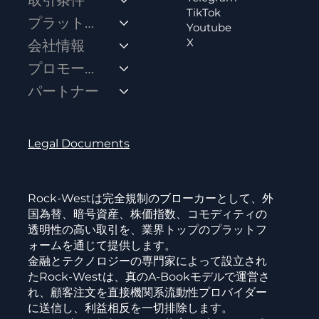
取引条件
TikTok
プラットフォーム
Youtube
X
会社情報
プロモーション
パートナー
Legal Documents
Rock-Westは完全規制のブローカーとして、外
国為替、暗号資産、株価指数、コモディティの
透明性の高い取引を、業界トップのプラットフ
ォームを通じて提供します。
金融とテクノロジーの専門家によって設立され
たRock-Westは、真のA-Bookモデルで運営さ
れ、顧客注文を直接機関系流動性プロバイダー
に送信し、利益相反を一切排除します。