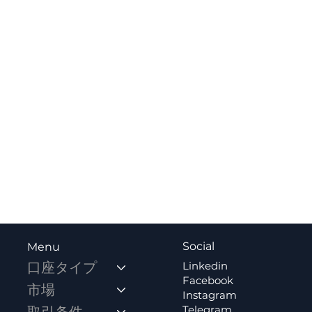
Social
Menu
Linkedin
口座タイプ
Facebook
市場
Instagram
Telegram