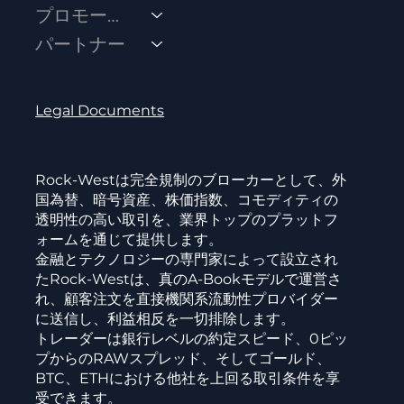
プロモーション
パートナー
Legal Documents
Rock-Westは完全規制のブローカーとして、外
国為替、暗号資産、株価指数、コモディティの
透明性の高い取引を、業界トップのプラットフ
ォームを通じて提供します。
金融とテクノロジーの専門家によって設立され
たRock-Westは、真のA-Bookモデルで運営さ
れ、顧客注文を直接機関系流動性プロバイダー
に送信し、利益相反を一切排除します。
トレーダーは銀行レベルの約定スピード、0ピッ
プからのRAWスプレッド、そしてゴールド、
BTC、ETHにおける他社を上回る取引条件を享
受できます。