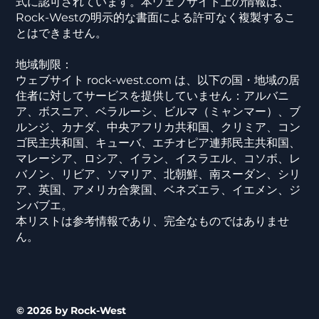
式に認可されています。本ウェブサイト上の情報は、
Rock-Westの明示的な書面による許可なく複製するこ
とはできません。
地域制限：
ウェブサイト rock-west.com は、以下の国・地域の居
住者に対してサービスを提供していません：アルバニ
ア、ボスニア、ベラルーシ、ビルマ（ミャンマー）、ブ
ルンジ、カナダ、中央アフリカ共和国、クリミア、コン
ゴ民主共和国、キューバ、エチオピア連邦民主共和国、
マレーシア、ロシア、イラン、イスラエル、コソボ、レ
バノン、リビア、ソマリア、北朝鮮、南スーダン、シリ
ア、英国、アメリカ合衆国、ベネズエラ、イエメン、ジ
ンバブエ。
本リストは参考情報であり、完全なものではありませ
ん。
© 2026 by Rock-West