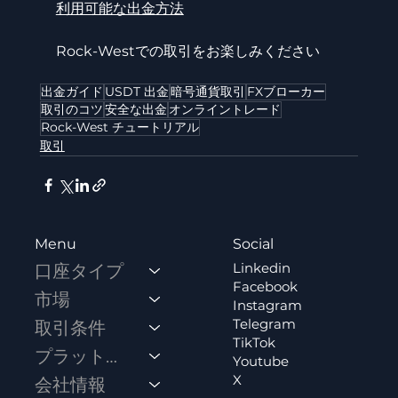
利用可能な出金方法
Rock-Westでの取引をお楽しみください
出金ガイド
USDT 出金
暗号通貨取引
FXブローカー
取引のコツ
安全な出金
オンライントレード
Rock-West チュートリアル
取引
Social
Menu
Linkedin
口座タイプ
Facebook
市場
Instagram
Telegram
取引条件
TikTok
プラットフォーム
Youtube
X
会社情報