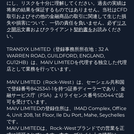
にし、リスクを十分に理解してください。過去の実績は
将来の結果を保証するものではありません。当社はCFD
取引およびその他の金融商品の取引に関連して生じた損
失や損害について、一切の責任を負いません。必ず
リス
ク開示
文書およびクライアント
契約書を
お読みくださ
い。
TRANSYX LIMITED（登録事務所所在地：32 A
WARREN ROAD, GUILDFORD, ENGLAND,
GU12HB）は、MAIV LIMITEDを代理する独立した代理
店として業務を行っています。
MAIV LIMITED（Rock-West）は、セーシェル共和国
で登録番号8425341-1を持つ証券ディーラーであり、金
融サービス庁（FSA）よりライセンス番号SD044で認
可を受けています。
MAIV LIMITEDの登録住所は、IMAD Complex, Office
4, Unit 208, 1st Floor, Ile Du Port, Mahe, Seychelles
です。
MAIV LIMITEDは、Rock-Westブランドでの営業を正