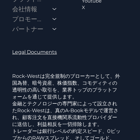
Youtube
X
会社情報
プロモーション
パートナー
Legal Documents
Rock-Westは完全規制のブローカーとして、外
国為替、暗号資産、株価指数、コモディティの
透明性の高い取引を、業界トップのプラットフ
ォームを通じて提供します。
金融とテクノロジーの専門家によって設立され
たRock-Westは、真のA-Bookモデルで運営さ
れ、顧客注文を直接機関系流動性プロバイダー
に送信し、利益相反を一切排除します。
トレーダーは銀行レベルの約定スピード、0ピッ
プからのRAWスプレッド、そしてゴールド、