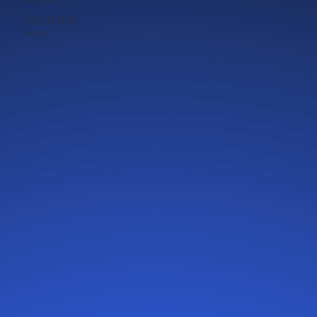
プレスリリ
ース