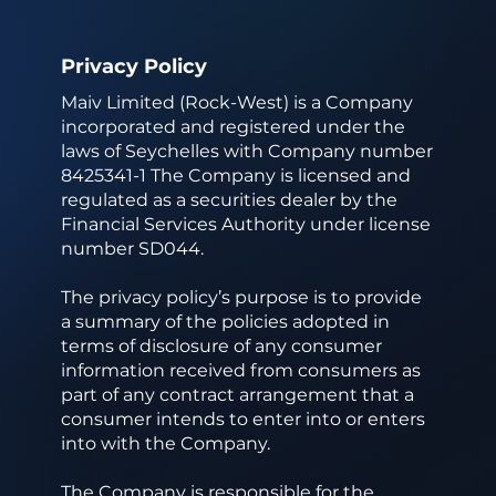
Privacy Policy
Maiv Limited (Rock-West) is a Company
incorporated and registered under the
laws of Seychelles with Company number
8425341-1 The Company is licensed and
regulated as a securities dealer by the
Financial Services Authority under license
number SD044.
The privacy policy’s purpose is to provide
a summary of the policies adopted in
terms of disclosure of any consumer
information received from consumers as
part of any contract arrangement that a
consumer intends to enter into or enters
into with the Company.
The Company is responsible for the