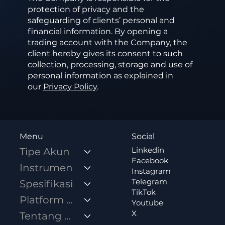
protection of privacy and the
safeguarding of clients’ personal and
financial information. By opening a
trading account with the Company, the
client hereby gives its consent to such
collection, processing, storage and use of
personal information as explained in
our
Privacy Policy
.
Social
Menu
Linkedin
Tipe Akun
Facebook
Instrumen
Instagram
Telegram
Spesifikasi
TikTok
Platform Trading
Youtube
X
Tentang Kami