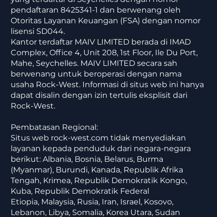
pendaftaran 8425341-1 dan berwenang oleh
Otoritas Layanan Keuangan (FSA) dengan nomor
lisensi SD044.
Kantor terdaftar MAIV LIMITED berada di IMAD
Complex, Office 4, Unit 208, 1st Floor, Ile Du Port,
Mahe, Seychelles. MAIV LIMITED secara sah
berwenang untuk beroperasi dengan nama
usaha Rock-West. Informasi di situs web ini hanya
dapat disalin dengan izin tertulis eksplisit dari
Rock-West.
Pembatasan Regional:
Situs web rock-west.com tidak menyediakan
layanan kepada penduduk dari negara-negara
berikut: Albania, Bosnia, Belarus, Burma
(Myanmar), Burundi, Kanada, Republik Afrika
Tengah, Krimea, Republik Demokratik Kongo,
Kuba, Republik Demokratik Federal
Etiopia, Malaysia, Rusia, Iran, Israel, Kosovo,
Lebanon, Libya, Somalia, Korea Utara, Sudan