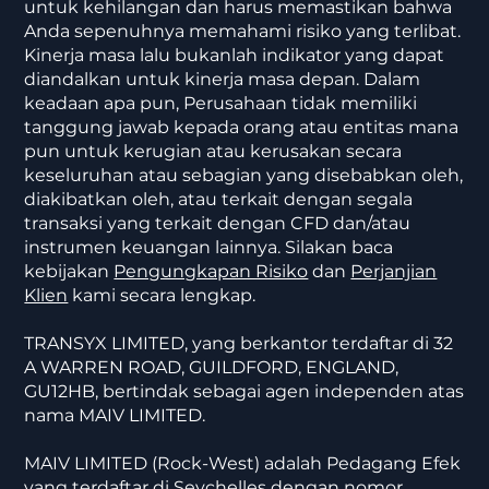
untuk kehilangan dan harus memastikan bahwa
Anda sepenuhnya memahami risiko yang terlibat.
Kinerja masa lalu bukanlah indikator yang dapat
diandalkan untuk kinerja masa depan. Dalam
keadaan apa pun, Perusahaan tidak memiliki
tanggung jawab kepada orang atau entitas mana
pun untuk kerugian atau kerusakan secara
keseluruhan atau sebagian yang disebabkan oleh,
diakibatkan oleh, atau terkait dengan segala
transaksi yang terkait dengan CFD dan/atau
instrumen keuangan lainnya. Silakan baca
kebijakan
Pengungkapan Risiko
dan
Perjanjian
Klien
kami secara lengkap.
TRANSYX LIMITED, yang berkantor terdaftar di 32
A WARREN ROAD, GUILDFORD, ENGLAND,
GU12HB, bertindak sebagai agen independen atas
nama MAIV LIMITED.
MAIV LIMITED (Rock-West) adalah Pedagang Efek
yang terdaftar di Seychelles dengan nomor