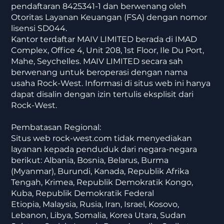
pendaftaran 8425341-1 dan berwenang oleh
Otoritas Layanan Keuangan (FSA) dengan nomor
lisensi SD044.
Kantor terdaftar MAIV LIMITED berada di IMAD
Complex, Office 4, Unit 208, 1st Floor, Ile Du Port,
Mahe, Seychelles. MAIV LIMITED secara sah
berwenang untuk beroperasi dengan nama
usaha Rock-West. Informasi di situs web ini hanya
dapat disalin dengan izin tertulis eksplisit dari
Rock-West.
Pembatasan Regional:
Situs web rock-west.com tidak menyediakan
layanan kepada penduduk dari negara-negara
berikut: Albania, Bosnia, Belarus, Burma
(Myanmar), Burundi, Kanada, Republik Afrika
Tengah, Krimea, Republik Demokratik Kongo,
Kuba, Republik Demokratik Federal
Etiopia, Malaysia, Rusia, Iran, Israel, Kosovo,
Lebanon, Libya, Somalia, Korea Utara, Sudan