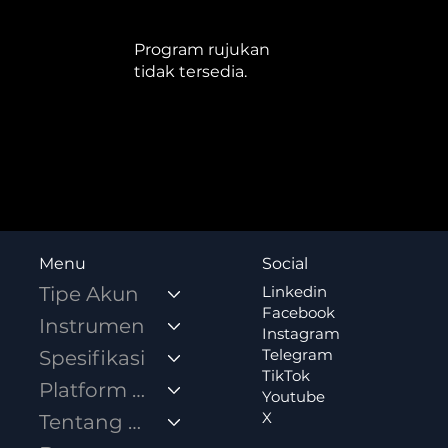
Program rujukan
tidak tersedia.
Social
Menu
Linkedin
Tipe Akun
Facebook
Instrumen
Instagram
Telegram
Spesifikasi
TikTok
Platform Trading
Youtube
X
Tentang Kami