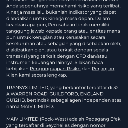
Anda sepenuhnya memahami risiko yang terlibat.
Kinerja masa lalu bukanlah indikator yang dapat
diandalkan untuk kinerja masa depan. Dalam
keadaan apa pun, Perusahaan tidak memiliki
tanggung jawab kepada orang atau entitas mana
pun untuk kerugian atau kerusakan secara
keseluruhan atau sebagian yang disebabkan oleh,
diakibatkan oleh, atau terkait dengan segala
transaksi yang terkait dengan CFD dan/atau
instrumen keuangan lainnya. Silakan baca
kebijakan
Pengungkapan Risiko
dan
Perjanjian
Klien
kami secara lengkap.
TRANSYX LIMITED, yang berkantor terdaftar di 32
A WARREN ROAD, GUILDFORD, ENGLAND,
GU12HB, bertindak sebagai agen independen atas
nama MAIV LIMITED.
MAIV LIMITED (Rock-West) adalah Pedagang Efek
yang terdaftar di Seychelles dengan nomor